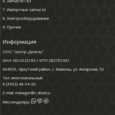
6. Запчасти ГАЗ
7. Импортные запчасти
8. Электрооборудование
9. Прочие
Информация
ООО "Центр-Дизель"
ИНН 3810322185 / КПП 382701001
664053, Иркутский район, с. Мамоны, ул. Ангарская, 53
Тел. многоканальный:
8 (3952) 48-34-50
E-mail:
manager@c-dizel.ru
Мессенджеры: