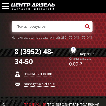
Например:
вал промежуточный
,
236-1701048
,
1701048
8 (3952) 48-
0
Корзина
Сумма заказа:
34-50
0,00 ₽
заказать звонок
manager@c-dizel.ru
О
ПРОДУКЦИЯ
ПРОИЗВОДИТЕЛИ
ПОЛЕЗНАЯ