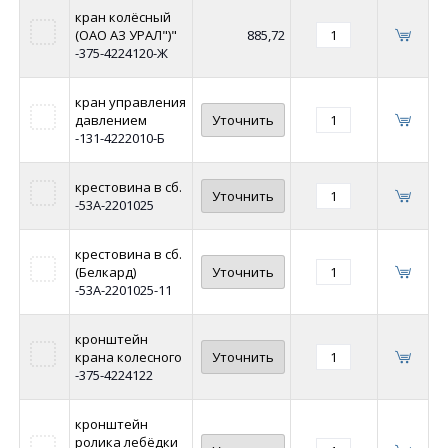
кран колёсный
(ОАО АЗ УРАЛ")"
885,72
-375-4224120-Ж
кран управления
давлением
Уточнить
-131-4222010-Б
крестовина в сб.
Уточнить
-53А-2201025
крестовина в сб.
(Белкард)
Уточнить
-53А-2201025-11
кронштейн
крана колесного
Уточнить
-375-4224122
кронштейн
ролика лебёдки