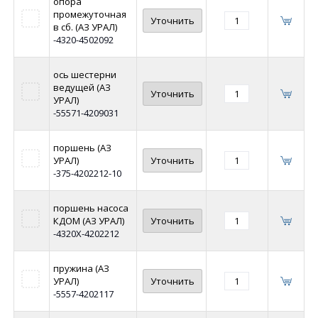
опора
промежуточная
Уточнить
в сб. (АЗ УРАЛ)
-4320-4502092
ось шестерни
ведущей (АЗ
Уточнить
УРАЛ)
-55571-4209031
поршень (АЗ
УРАЛ)
Уточнить
-375-4202212-10
поршень насоса
КДОМ (АЗ УРАЛ)
Уточнить
-4320Х-4202212
пружина (АЗ
УРАЛ)
Уточнить
-5557-4202117