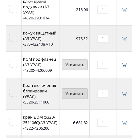
ключ крана
подкачки (АЗ
216,06
УРАЛ)
-4320-3901074
кожух защитный
(АЗ УРАЛ)
978,32
-375-4224087-10
КОМ под фланец
(АЗ УРАЛ)
Уточнить
-4320Я-4206009
Кран включения
блокировки
Уточнить
(УРАЛ)
-5320-2511060
кран ДОМ (5320-
2511060)(АЗ УРАЛ)
6 681,82
-4322-4206200