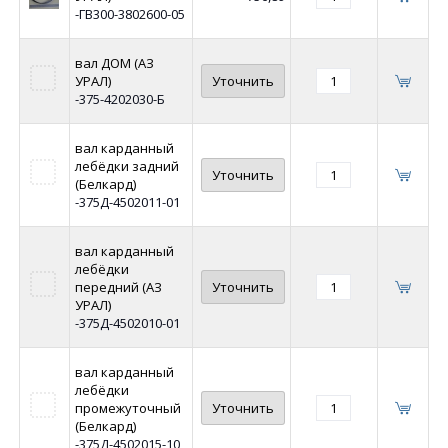
-ГВ300-3802600-05
вал ДОМ (АЗ
УРАЛ)
Уточнить
-375-4202030-Б
вал карданный
лебёдки задний
Уточнить
(Белкард)
-375Д-4502011-01
вал карданный
лебёдки
передний (АЗ
Уточнить
УРАЛ)
-375Д-4502010-01
вал карданный
лебёдки
промежуточный
Уточнить
(Белкард)
-375Д-4502015-10