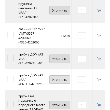
пружина
клапана (АЗ
Уточнить
УРАЛ)
-375-4202207
сальник 51*76-2.1
(АМТ) 5557-
142,25
4202060
-4320-4202060
трубка ДОМ (АЗ
УРАЛ)
Уточнить
-375-4202215-10
трубка ДОМ (АЗ
УРАЛ)
Уточнить
-4320П2-4202215
трубка на
подкачку от
переднего моста
Уточнить
левая (АЗ УРАЛ)