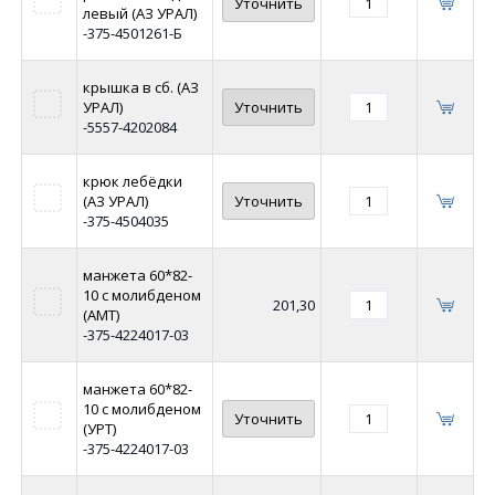
Уточнить
левый (АЗ УРАЛ)
-375-4501261-Б
крышка в сб. (АЗ
УРАЛ)
Уточнить
-5557-4202084
крюк лебёдки
(АЗ УРАЛ)
Уточнить
-375-4504035
манжета 60*82-
10 с молибденом
201,30
(АМТ)
-375-4224017-03
манжета 60*82-
10 с молибденом
Уточнить
(УРТ)
-375-4224017-03