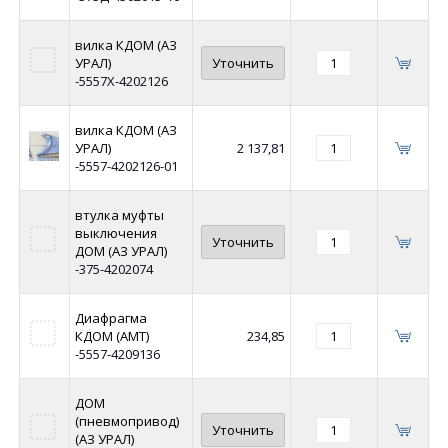
вилка КДОМ (АЗ
УРАЛ)
Уточнить
-5557Х-4202126
вилка КДОМ (АЗ
УРАЛ)
2 137,81
-5557-4202126-01
втулка муфты
выключения
Уточнить
ДОМ (АЗ УРАЛ)
-375-4202074
Диафрагма
КДОМ (АМТ)
234,85
-5557-4209136
ДОМ
(пневмопривод)
Уточнить
(АЗ УРАЛ)