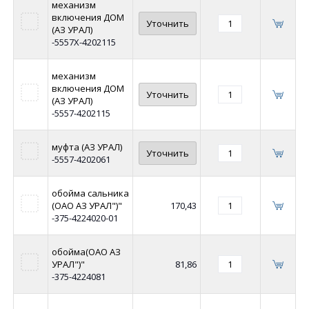
механизм
включения ДОМ
Уточнить
(АЗ УРАЛ)
-5557Х-4202115
механизм
включения ДОМ
Уточнить
(АЗ УРАЛ)
-5557-4202115
муфта (АЗ УРАЛ)
Уточнить
-5557-4202061
обойма сальника
(ОАО АЗ УРАЛ")"
170,43
-375-4224020-01
обойма(ОАО АЗ
УРАЛ")"
81,86
-375-4224081