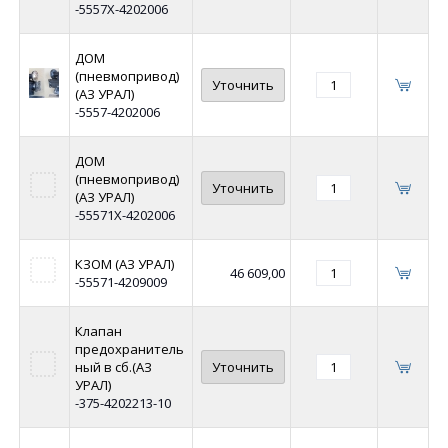
-5557Х-4202006
ДОМ
(пневмопривод)
Уточнить
(АЗ УРАЛ)
-5557-4202006
ДОМ
(пневмопривод)
Уточнить
(АЗ УРАЛ)
-55571Х-4202006
КЗОМ (АЗ УРАЛ)
46 609,00
-55571-4209009
Клапан
предохранитель
ный в сб.(АЗ
Уточнить
УРАЛ)
-375-4202213-10