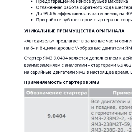
Предотвращение износа зубьев маховика
Отлаженная работа обратного хода шестер
До 99,6% эффективность зацепления; на 40
При работе зуб шестерни стартера не сопри
УНИКАЛЬНЫЕ ПРЕИМУЩЕСТВА ОРИГИНАЛА
«Автодизель» предлагает в запасные части ориг
на 6- и 8-цилиндровые V-образные двигатели Я
Стартер ЯМЗ 9.0404 является дополнением к дей
взаимозаменяем с аналогами - стартерами 8.9482 
на серийные двигатели ЯМЗ в настоящее время. 
Применяемость стартеров ЯМЗ