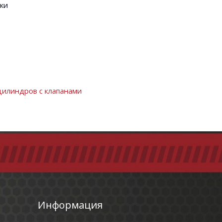
ки
цилиндров с клапанами
Информация