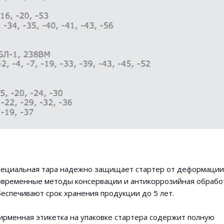
пециальная тара надежно защищает стартер от деформации
овременные методы консервации и антикоррозийная обрабо
еспечивают срок хранения продукции до 5 лет.
ирменная этикетка на упаковке стартера содержит полную