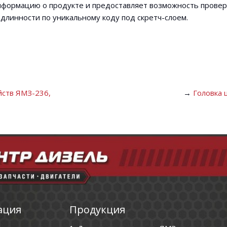
нформацию о продукте и предоставляет возможность провер
длинности по уникальному коду под скретч-слоем.
йств ЯМЗ-236,
→
Головка 
ация
Продукция