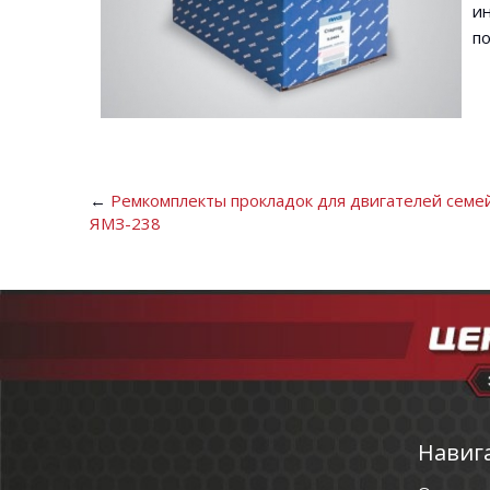
и
по
←
Ремкомплекты прокладок для двигателей семе
ЯМЗ-238
Навиг