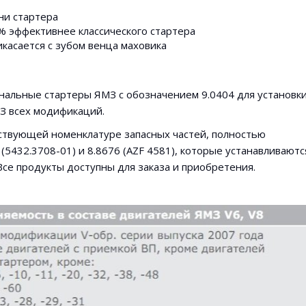
ни стартера
% эффективнее классического стартера
касается с зубом венца маховика
инальные стартеры ЯМЗ с обозначением 9.0404 для установк
МЗ всех модификаций.
ствующей номенклатуре запасных частей, полностью
(5432.3708-01) и 8.8676 (AZF 4581), которые устанавливаютс
Все продукты доступны для заказа и приобретения.