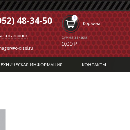
952) 48-34-50
0
Корзина
казать звонок
Сумма заказа:
0,00 ₽
nager@c-dizel.ru
ТЕХНИЧЕСКАЯ ИНФОРМАЦИЯ
КОНТАКТЫ