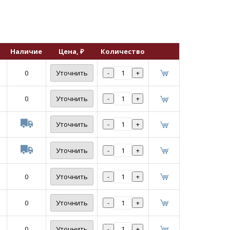
Наличие
Цена
, ₽
Количество
0
Уточнить
-
+
0
Уточнить
-
+
Уточнить
-
+
Уточнить
-
+
0
Уточнить
-
+
0
Уточнить
-
+
0
Уточнить
-
+