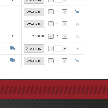
0
Уточнить
-
+
0
Уточнить
-
+
1
2 360,58
-
+
Уточнить
-
+
Уточнить
-
+