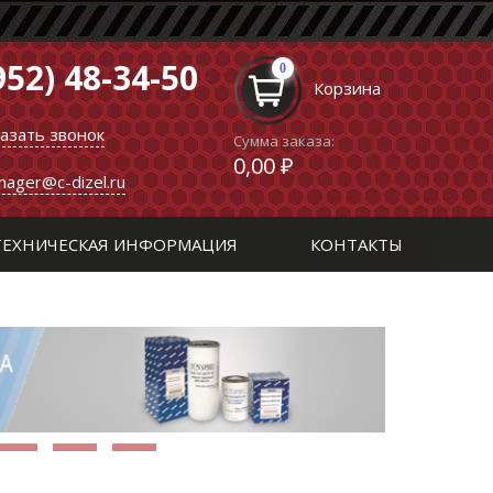
952) 48-34-50
0
Корзина
казать звонок
Сумма заказа:
0,00 ₽
nager@c-dizel.ru
ТЕХНИЧЕСКАЯ ИНФОРМАЦИЯ
КОНТАКТЫ