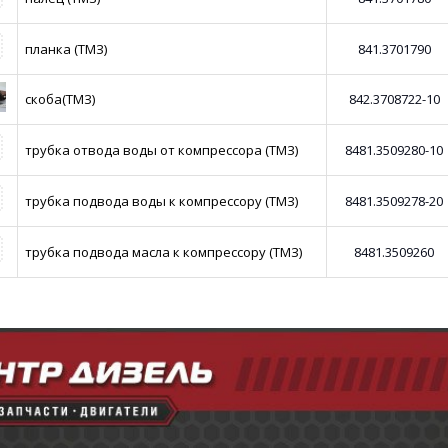
планка (ТМЗ)
841.3701790
скоба(ТМЗ)
842.3708722-10
трубка отвода воды от компрессора (ТМЗ)
8481.3509280-10
трубка подвода воды к компрессору (ТМЗ)
8481.3509278-20
трубка подвода масла к компрессору (ТМЗ)
8481.3509260