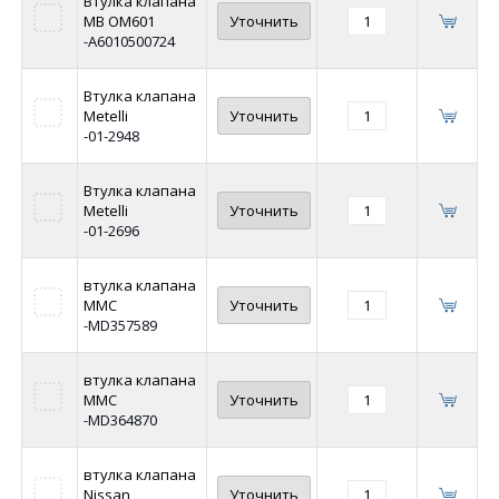
Втулка клапана
MB OM601
Уточнить
-A6010500724
Втулка клапана
Metelli
Уточнить
-01-2948
Втулка клапана
Metelli
Уточнить
-01-2696
втулка клапана
MMC
Уточнить
-MD357589
втулка клапана
MMC
Уточнить
-MD364870
втулка клапана
Nissan
Уточнить