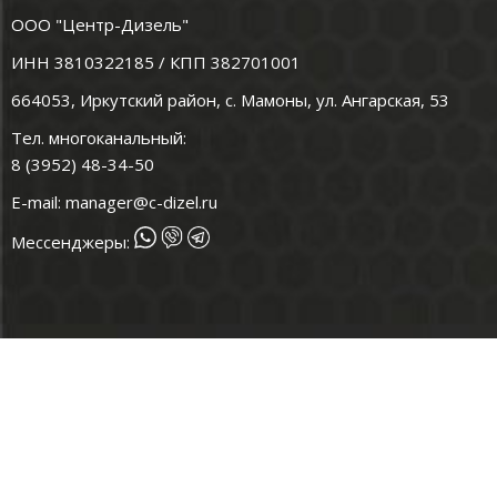
ООО "Центр-Дизель"
ИНН 3810322185 / КПП 382701001
664053, Иркутский район, с. Мамоны, ул. Ангарская, 53
Тел. многоканальный:
8 (3952) 48-34-50
E-mail:
manager@c-dizel.ru
Мессенджеры: