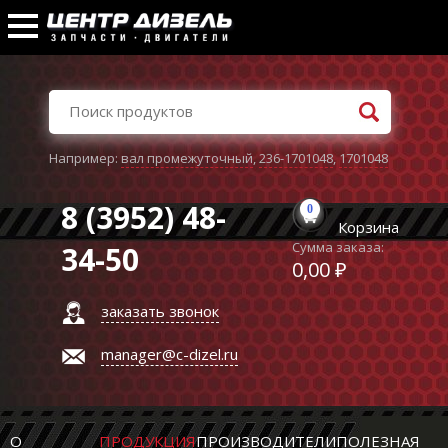
Например:
вал промежуточный
,
236-1701048
,
1701048
8 (3952) 48-
0
Корзина
Сумма заказа:
34-50
0,00 ₽
заказать звонок
manager@c-dizel.ru
О
ПРОДУКЦИЯ
ПРОИЗВОДИТЕЛИ
ПОЛЕЗНАЯ