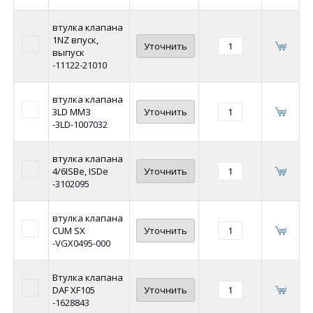
втулка клапана
1NZ впуск,
Уточнить
выпуск
-11122-21010
втулка клапана
3LD ММЗ
Уточнить
-3LD-1007032
втулка клапана
4/6ISBe, ISDe
Уточнить
-3102095
втулка клапана
CUM SX
Уточнить
-VGX0495-000
Втулка клапана
DAF XF105
Уточнить
-1628843