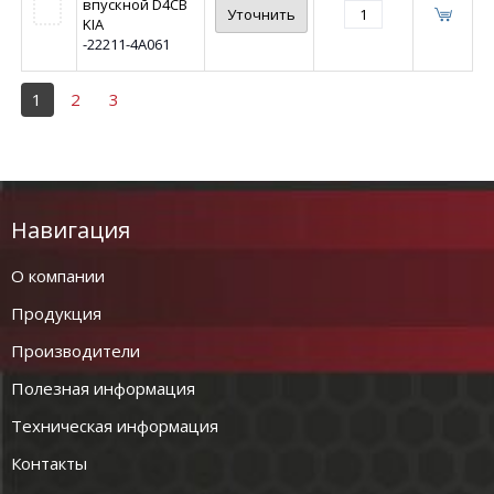
впускной D4CB
Уточнить
KIA
-22211-4A061
1
2
3
Навигация
О компании
Продукция
Производители
Полезная информация
Техническая информация
Контакты