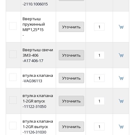
-2110.1006015
Ввертыш
пружинный
Уточнить
М8*1,25*15
-
Ввертыш свечи
ЗМЗ-406
Уточнить
-А17 406-17
втулка клапана
Уточнить
-VAG96113
втулка клапана
1-2GR впуск
Уточнить
-11122-31050
втулка клапана
1-2GR выпуск
Уточнить
-11126-31030