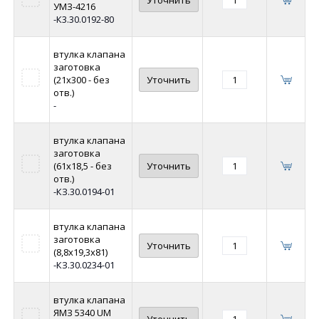
УМЗ-4216
-К3.30.0192-80
втулка клапана
заготовка
(21х300 - без
Уточнить
отв.)
-
втулка клапана
заготовка
(61х18,5 - без
Уточнить
отв.)
-КЗ.30.0194-01
втулка клапана
заготовка
Уточнить
(8,8х19,3х81)
-КЗ.30.0234-01
втулка клапана
ЯМЗ 5340 UM
Уточнить