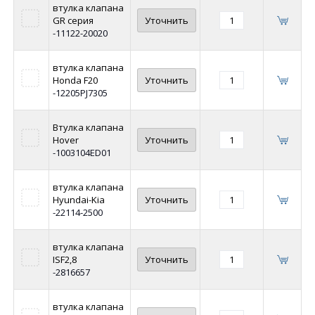
втулка клапана
GR серия
Уточнить
-11122-20020
втулка клапана
Honda F20
Уточнить
-12205PJ7305
Втулка клапана
Hover
Уточнить
-1003104ED01
втулка клапана
Hyundai-Kia
Уточнить
-22114-2500
втулка клапана
ISF2,8
Уточнить
-2816657
втулка клапана