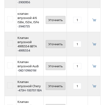
-3900956
клапан
впускной 4/6
Уточнить
ISBe, ISDe, ISFe
-3940735
Клапан
впускной
Уточнить
4995554 6BTA
-4995554
Клапан
впускной Audi
Уточнить
-06D109601M
Клапан
впускной Chery
Уточнить
-473H-1007011BA
Клапан