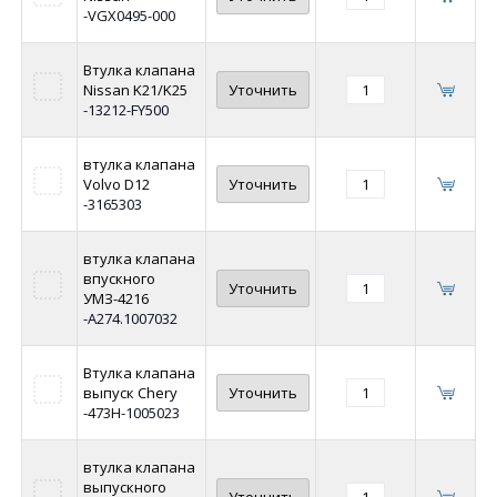
-VGX0495-000
Втулка клапана
Nissan K21/K25
Уточнить
-13212-FY500
втулка клапана
Volvo D12
Уточнить
-3165303
втулка клапана
впускного
Уточнить
УМЗ-4216
-А274.1007032
Втулка клапана
выпуск Chery
Уточнить
-473H-1005023
втулка клапана
выпускного
Уточнить