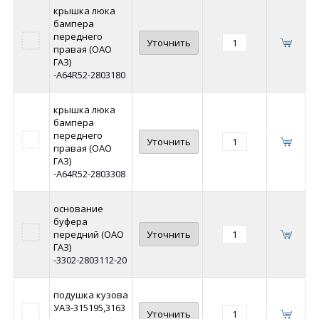
крышка люка
бампера
переднего
Уточнить
правая (ОАО
ГАЗ)
-A64R52-2803180
крышка люка
бампера
переднего
Уточнить
правая (ОАО
ГАЗ)
-A64R52-2803308
основание
буфера
передний (ОАО
Уточнить
ГАЗ)
-3302-2803112-20
подушка кузова
УАЗ-315195,3163
Уточнить