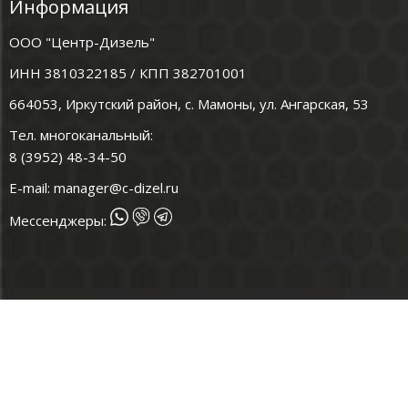
Информация
ООО "Центр-Дизель"
ИНН 3810322185 / КПП 382701001
664053, Иркутский район, с. Мамоны, ул. Ангарская, 53
Тел. многоканальный:
8 (3952) 48-34-50
E-mail:
manager@c-dizel.ru
Мессенджеры: