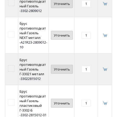
противоподкат
Уточнить
ный Газель
-3302-2809012
брус
противоподкат
ный Газель
Уточнить
NEXT металл
-A21R23-2809012-
10
Брус
противоподкат
ный Газель
Уточнить
Г-33021 металл
-33022815012
Брус
противоподкат
ный Газель
Уточнить
пластиковый
Г-3302-Б
-3302-2815012-01