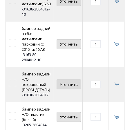
Уточнить
датчиками) УАЗ
-31638-2804012-
10
бампер задний
в сб.с
датчиками
парковки (с
Уточнить
2015 г.в.) УАЗ
-3163-80-
2804012-10
бампер задний
Н/О
некрашеный
Уточнить
(ПРОМ-ДЕТАЛЬ)
-31638-2804012
бампер задний
Н/О пластик
Уточнить
(белый)
-3205-2804014