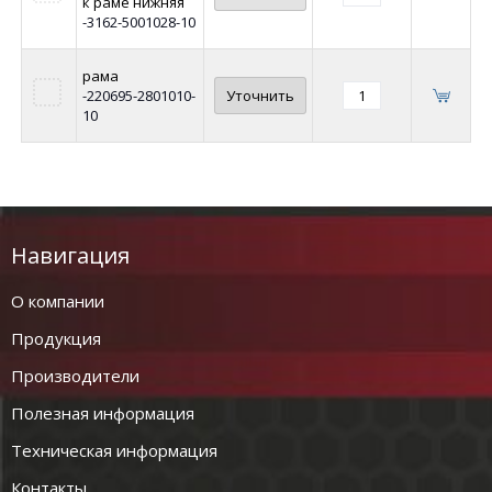
к раме нижняя
-3162-5001028-10
рама
-220695-2801010-
Уточнить
10
Навигация
О компании
Продукция
Производители
Полезная информация
Техническая информация
Контакты