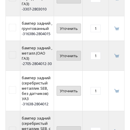
ГАЗ)
-3307-2803010
бампер задний ,
грунтованный
Уточнить
-316386-2804015
бампер задний ,
металл.(ОАО
Уточнить
ГАЗ)
-2705-2804012-30
бампер задний
(серебристый
металлик SEB,
Уточнить
без датчиков)
УАЗ
-31638-2804012
бампер задний
(серебристый
металлик SEB, с