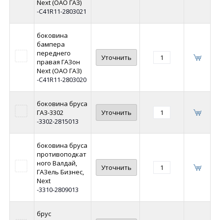
Next (ОАО ГАЗ)
-C41R11-2803021
боковина
бампера
переднего
Уточнить
правая ГАЗон
Next (ОАО ГАЗ)
-C41R11-2803020
боковина бруса
ГАЗ-3302
Уточнить
-3302-2815013
боковина бруса
противоподкат
ного Валдай,
Уточнить
ГАЗель Бизнес,
Next
-3310-2809013
брус