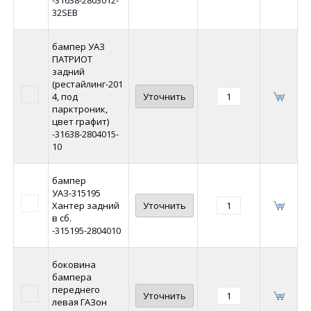
32SEB
бампер УАЗ
ПАТРИОТ
задний
(рестайлинг-201
4, под
Уточнить
парктроник,
цвет графит)
-31638-2804015-
10
бампер
УАЗ-315195
Хантер задний
Уточнить
в сб.
-315195-2804010
боковина
бампера
переднего
Уточнить
левая ГАЗон