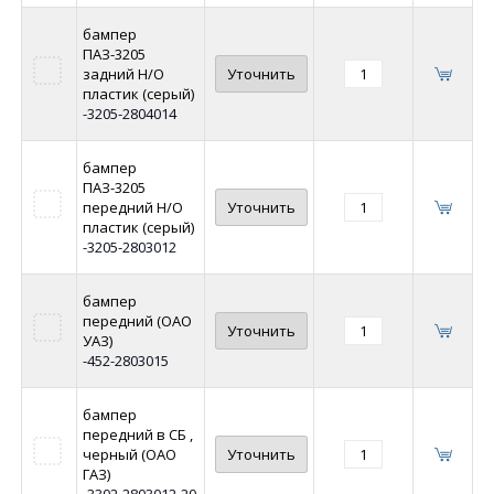
бампер
ПАЗ-3205
задний Н/О
Уточнить
пластик (серый)
-3205-2804014
бампер
ПАЗ-3205
передний Н/О
Уточнить
пластик (серый)
-3205-2803012
бампер
передний (ОАО
Уточнить
УАЗ)
-452-2803015
бампер
передний в СБ ,
черный (ОАО
Уточнить
ГАЗ)
-3302-2803012-20