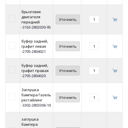
брызговик
двигателя
Уточнить
передний
-3163-2802030-95
буфер задний,
графит левая
Уточнить
-2705-2804021
буфер задний,
графит правая
Уточнить
-2705-2804020
Заглушка
бампера Газель
Уточнить
рестайлинг
-3302-2803306-10
заглушка
бампера