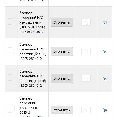
бампер
передний Н/О
некрашеный
Уточнить
(ПРОМ-ДЕТАЛЬ)
-31638-2803012
бампер
передний Н/О
Уточнить
пластик (белый)
-3205-2804012
бампер
передний Н/О
Уточнить
пластик (серый)
-3205-2804012
бампер
передний
УАЗ-3163 (с
Уточнить
2015г.)
-31638-2803012-