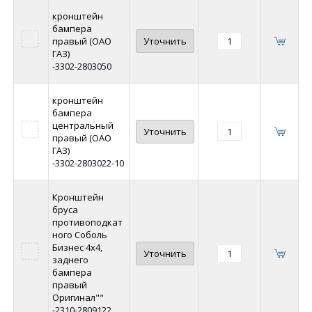
кронштейн
бампера
правый (ОАО
Уточнить
ГАЗ)
-3302-2803050
кронштейн
бампера
центральный
Уточнить
правый (ОАО
ГАЗ)
-3302-2803022-10
Кронштейн
бруса
противоподкат
ного Соболь
Бизнес 4х4,
Уточнить
заднего
бампера
правый
Оригинал""
-2310-2809122