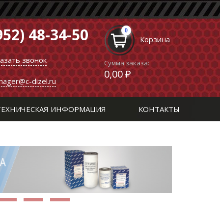
952) 48-34-50
0
Корзина
казать звонок
Сумма заказа:
0,00 ₽
nager@c-dizel.ru
ТЕХНИЧЕСКАЯ ИНФОРМАЦИЯ
КОНТАКТЫ