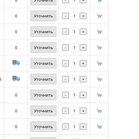
0
Уточнить
-
+
0
Уточнить
-
+
0
Уточнить
-
+
0
Уточнить
-
+
Уточнить
-
+
0
Уточнить
-
+
0
Уточнить
-
+
0
Уточнить
-
+
0
Уточнить
-
+