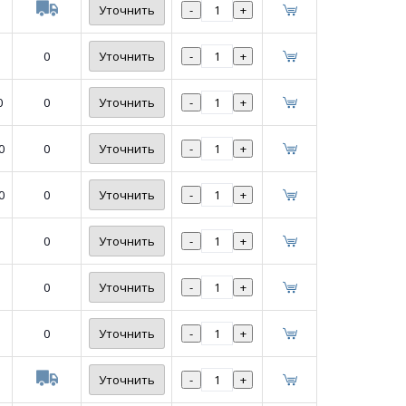
Уточнить
-
+
0
Уточнить
-
+
0
0
Уточнить
-
+
0
0
Уточнить
-
+
0
0
Уточнить
-
+
0
Уточнить
-
+
0
Уточнить
-
+
0
Уточнить
-
+
Уточнить
-
+