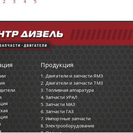
2
3
4
5
ация
Продукция
нии
1. Двигатели и запчасти ЯМЗ
ия
2. Двигатели и запчасти ТМЗ
дители
3. Топливная аппаратура
я
4. Запчасти УРАЛ
ция
5. Запчасти МАЗ
ская
6. Запчасти ГАЗ
ция
7. Импортные запчасти
ы
8. Электрооборудование
а
9. Прочие