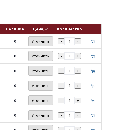
Наличие
Цена
, ₽
Количество
0
Уточнить
-
+
0
Уточнить
-
+
0
Уточнить
-
+
0
Уточнить
-
+
0
Уточнить
-
+
1
0
Уточнить
-
+