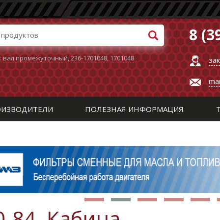
8 (3
:
вал промежуточный
,
236-1701048
,
1701048
за
ma
ИЗВОДИТЕЛИ
ПОЛЕЗНАЯ ИНФОРМАЦИЯ
0-84. Кабина