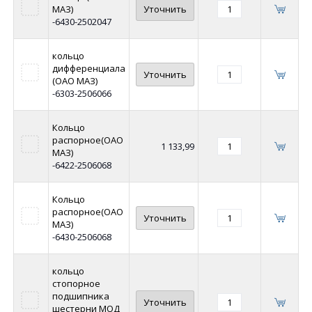
МАЗ)
Уточнить
-6430-2502047
кольцо
дифференциала
Уточнить
(ОАО МАЗ)
-6303-2506066
Кольцо
распорное(ОАО
1 133,99
МАЗ)
-6422-2506068
Кольцо
распорное(ОАО
Уточнить
МАЗ)
-6430-2506068
кольцо
стопорное
подшипника
Уточнить
шестерни МОД