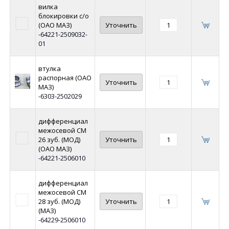
вилка
блокировки с/о
(ОАО МАЗ)
Уточнить
-64221-2509032-
01
втулка
распорная (ОАО
Уточнить
МАЗ)
-6303-2502029
дифференциал
межосевой СМ
26 зуб. (МОД)
Уточнить
(ОАО МАЗ)
-64221-2506010
дифференциал
межосевой СМ
28 зуб. (МОД)
Уточнить
(МАЗ)
-64229-2506010