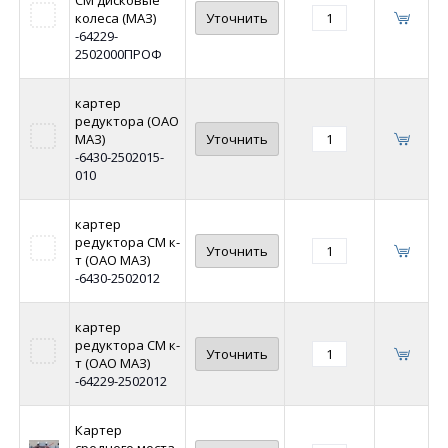
колеса (МАЗ)
Уточнить
-64229-
2502000ПРОФ
картер
редуктора (ОАО
МАЗ)
Уточнить
-6430-2502015-
010
картер
редуктора СМ к-
Уточнить
т (ОАО МАЗ)
-6430-2502012
картер
редуктора СМ к-
Уточнить
т (ОАО МАЗ)
-64229-2502012
Картер
среднего моста