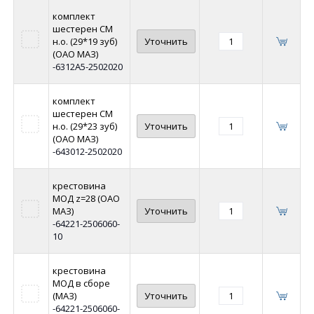
комплект
шестерен СМ
н.о. (29*19 зуб)
Уточнить
(ОАО МАЗ)
-6312А5-2502020
комплект
шестерен СМ
н.о. (29*23 зуб)
Уточнить
(ОАО МАЗ)
-643012-2502020
крестовина
МОД z=28 (ОАО
МАЗ)
Уточнить
-64221-2506060-
10
крестовина
МОД в сборе
(МАЗ)
Уточнить
-64221-2506060-