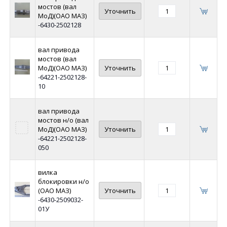
мостов (вал
Уточнить
МоД)(ОАО МАЗ)
-6430-2502128
вал привода
мостов (вал
МоД)(ОАО МАЗ)
Уточнить
-64221-2502128-
10
вал привода
мостов н/о (вал
МоД)(ОАО МАЗ)
Уточнить
-64221-2502128-
050
вилка
блокировки н/о
(ОАО МАЗ)
Уточнить
-6430-2509032-
01У