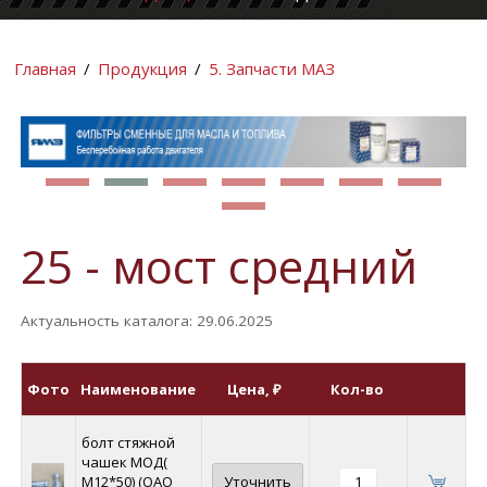
КОМПАНИИ
ИНФОРМАЦИ
Главная
/
Продукция
/
5. Запчасти МАЗ
25 - мост средний
Актуальность каталога: 29.06.2025
Фото
Наименование
Цена
, ₽
Кол-во
болт стяжной
чашек МОД(
М12*50) (ОАО
Уточнить