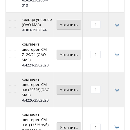
010
кольцо упорное
(ОАО МАЗ)
Уточнить
-6303-2502074
комплект
шестерен СМ
Z=29/21 (ОАО
Уточнить
МАЗ)
-64221-2502020
комплект
шестерен СМ
н.о (29*25)(ОАО
Уточнить
МАЗ)
-64226-2502020
комплект
шестерен СМ
н.о. (13*25 зуб)
Уточнить
(ОАО МАЗ)