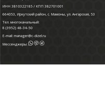
ИНН 3810322185 / КПП 382701001
664053, Иркутский район, с. Мамоны, ул. Ангарская, 53
Тел. многоканальный:
8 (3952) 48-34-50
E-mail:
manager@c-dizel.ru
Мессенджеры: