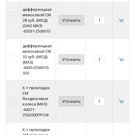
дифференциал
межосевой СМ
28 зуб. (МОД)
Уточнить
(ОАО МАЗ)
-63031-2506010
дифференциал
межосевой СМ
33 зуб. (МОД)
Уточнить
(МАЗ)
-6430-2506010-
020
К-т прокладок
СМ
бездисковые
Уточнить
колеса (МАЗ)
-64221-
2502000ПРОФ
К-т прокладок
СМ дисковые