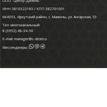
ООО "Центр-Дизель"
ИНН 3810322185 / КПП 382701001
664053, Иркутский район, с. Мамоны, ул. Ангарская, 53
Тел. многоканальный:
8 (3952) 48-34-50
E-mail:
manager@c-dizel.ru
Мессенджеры: