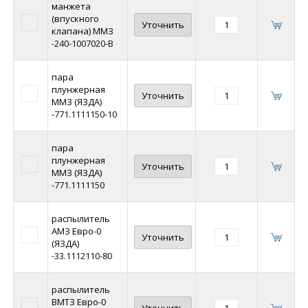
манжета
(впускного
Уточнить
клапана) ММЗ
-240-1007020-В
пара
плунжерная
Уточнить
ММЗ (ЯЗДА)
-771.1111150-10
пара
плунжерная
Уточнить
ММЗ (ЯЗДА)
-771.1111150
распылитель
АМЗ Евро-0
Уточнить
(ЯЗДА)
-33.1112110-80
распылитель
ВМТЗ Евро-0
Уточнить