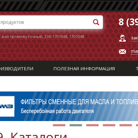
8 (3
:
вал промежуточный
,
236-1701048
,
1701048
за
ma
ИЗВОДИТЕЛИ
ПОЛЕЗНАЯ ИНФОРМАЦИЯ
9. Каталоги