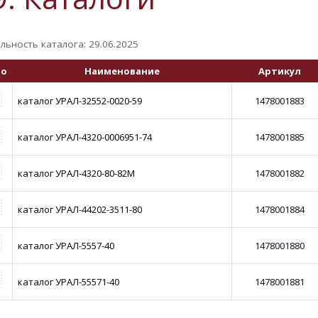
льность каталога: 29.06.2025
то
Наименование
Артикул
каталог УРАЛ-32552-0020-59
1478001883
каталог УРАЛ-4320-0006951-74
1478001885
каталог УРАЛ-4320-80-82М
1478001882
каталог УРАЛ-44202-3511-80
1478001884
каталог УРАЛ-5557-40
1478001880
каталог УРАЛ-55571-40
1478001881