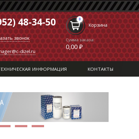
952) 48-34-50
0
Корзина
казать звонок
Сумма заказа:
0,00 ₽
nager@c-dizel.ru
ТЕХНИЧЕСКАЯ ИНФОРМАЦИЯ
КОНТАКТЫ