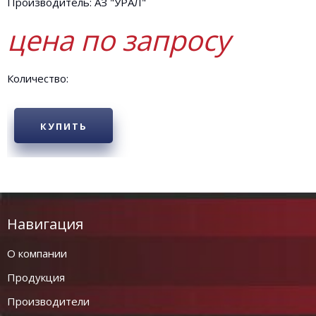
Производитель: АЗ "УРАЛ"
цена по запросу
Количество:
КУПИТЬ
Навигация
О компании
Продукция
Производители