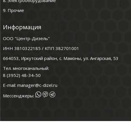
8. Электрооборудование
9. Прочие
Информация
ООО "Центр-Дизель"
ИНН 3810322185 / КПП 382701001
664053, Иркутский район, с. Мамоны, ул. Ангарская, 53
Тел. многоканальный:
8 (3952) 48-34-50
E-mail:
manager@c-dizel.ru
Мессенджеры: