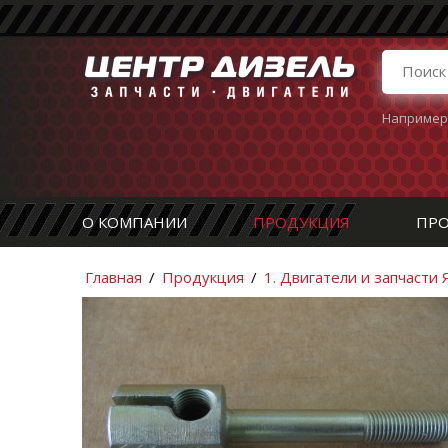
Например
О КОМПАНИИ
ПРОДУКЦИЯ
ПРО
Главная
/
Продукция
/
1. Двигатели и запчасти