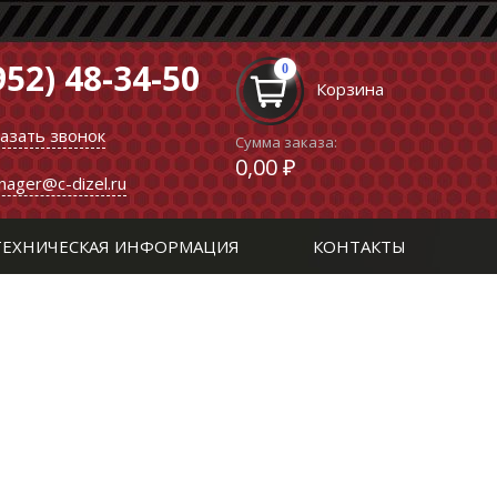
952) 48-34-50
0
Корзина
казать звонок
Сумма заказа:
0,00 ₽
nager@c-dizel.ru
ТЕХНИЧЕСКАЯ ИНФОРМАЦИЯ
КОНТАКТЫ