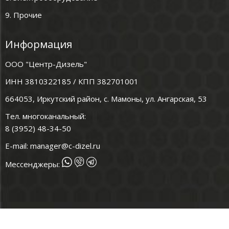
9. Прочие
Информация
ООО "Центр-Дизель"
ИНН 3810322185 / КПП 382701001
664053, Иркутский район, с. Мамоны, ул. Ангарская, 53
Тел. многоканальный:
8 (3952) 48-34-50
E-mail:
manager@c-dizel.ru
Мессенджеры: