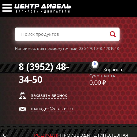
Например:
вал промежуточный
,
236-1701048
,
1701048
8 (3952) 48-
0
Корзина
Сумма заказа:
34-50
0,00 ₽
заказать звонок
manager@c-dizel.ru
О
ПРОДУКЦИЯ
ПРОИЗВОДИТЕЛИ
ПОЛЕЗНАЯ