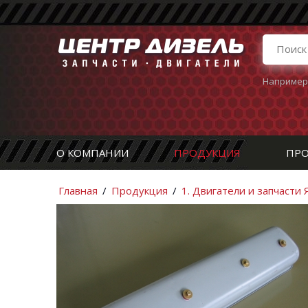
Например
О КОМПАНИИ
ПРОДУКЦИЯ
ПРО
Главная
/
Продукция
/
1. Двигатели и запчасти