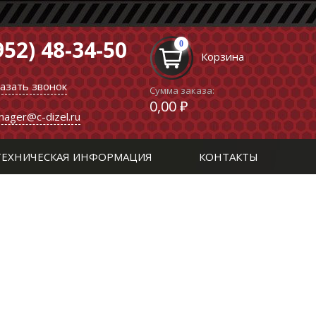
952) 48-34-50
0
Корзина
казать звонок
Сумма заказа:
0,00 ₽
nager@c-dizel.ru
ТЕХНИЧЕСКАЯ ИНФОРМАЦИЯ
КОНТАКТЫ