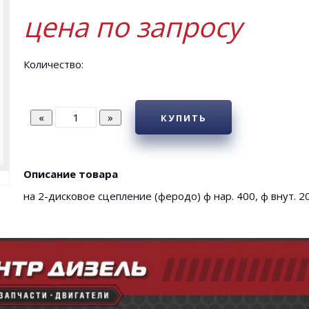
цена по запросу
Количество:
КУПИТЬ
Описание товара
на 2-дисковое сцепление (феродо) ф нар. 400, ф внут. 2