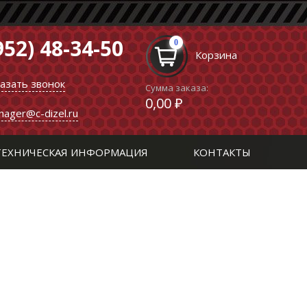
952) 48-34-50
0
Корзина
казать звонок
Сумма заказа:
0,00 ₽
nager@c-dizel.ru
ТЕХНИЧЕСКАЯ ИНФОРМАЦИЯ
КОНТАКТЫ