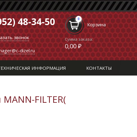
952) 48-34-50
0
Корзина
казать звонок
Сумма заказа:
0,00 ₽
nager@c-dizel.ru
ТЕХНИЧЕСКАЯ ИНФОРМАЦИЯ
КОНТАКТЫ
 MANN-FILTER(