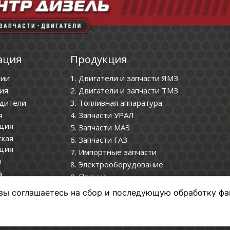
ация
Продукция
нии
1. Двигатели и запчасти ЯМЗ
ия
2. Двигатели и запчасти ТМЗ
дители
3. Топливная аппаратура
я
4. Запчасти УРАЛ
ция
5. Запчасти МАЗ
ская
6. Запчасти ГАЗ
ция
7. Импортные запчасти
ы
8. Электрооборудование
а
9. Прочие
нциальности
вы соглашаетесь на сбор и последующую обработку фа