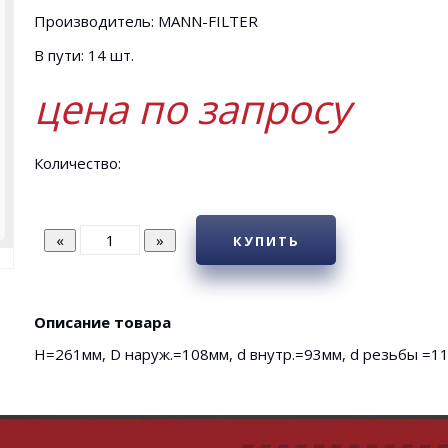
Производитель: MANN-FILTER
В пути: 14 шт.
цена по запросу
Количество:
КУПИТЬ
Описание товара
H=261мм, D наруж.=108мм, d внутр.=93мм, d резьбы =11