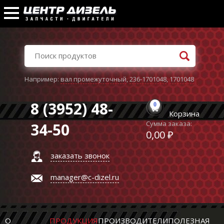
Например:
вал промежуточный
,
236-1701048
,
1701048
8 (3952) 48-
0
Корзина
Сумма заказа:
34-50
0,00 ₽
заказать звонок
manager@c-dizel.ru
О
ПРОДУКЦИЯ
ПРОИЗВОДИТЕЛИ
ПОЛЕЗНАЯ