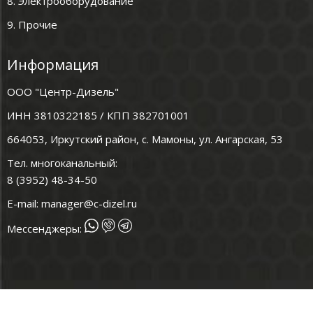
8. Электрооборудование
9. Прочие
Информация
ООО "Центр-Дизель"
ИНН 3810322185 / КПП 382701001
664053, Иркутский район, с. Мамоны, ул. Ангарская, 53
Тел. многоканальный:
8 (3952) 48-34-50
E-mail:
manager@c-dizel.ru
Мессенджеры: