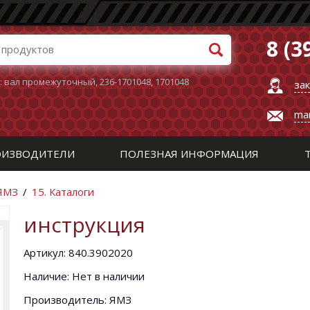
8 (3
:
вал промежуточный
,
236-1701048
,
1701048
за
ma
ИЗВОДИТЕЛИ
ПОЛЕЗНАЯ ИНФОРМАЦИЯ
 ЯМЗ
/
15. Каталоги
инструкция
Артикул: 840.3902020
Наличие: Нет в наличии
Производитель: ЯМЗ