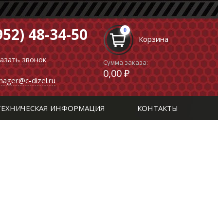
952) 48-34-50
0
Корзина
казать звонок
Сумма заказа:
0,00 ₽
nager@c-dizel.ru
ТЕХНИЧЕСКАЯ ИНФОРМАЦИЯ
КОНТАКТЫ