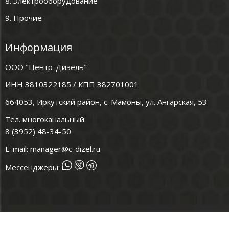
8. Электрооборудование
9. Прочие
Информация
ООО "Центр-Дизель"
ИНН 3810322185 / КПП 382701001
664053, Иркутский район, с. Мамоны, ул. Ангарская, 53
Тел. многоканальный:
8 (3952) 48-34-50
E-mail:
manager@c-dizel.ru
Мессенджеры: