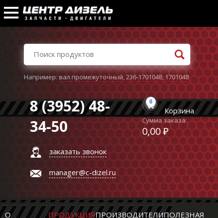
Например:
вал промежуточный
,
236-1701048
,
1701048
8 (3952) 48-
0
Корзина
Сумма заказа:
34-50
0,00 ₽
заказать звонок
manager@c-dizel.ru
О
ПРОДУКЦИЯ
ПРОИЗВОДИТЕЛИ
ПОЛЕЗНАЯ