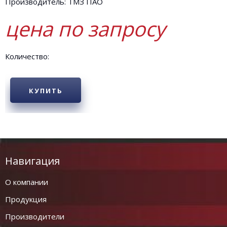
Производитель: ТМЗ ПАО
цена по запросу
Количество:
КУПИТЬ
Навигация
О компании
Продукция
Производители