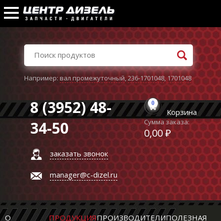
Например:
вал промежуточный
,
236-1701048
,
1701048
8 (3952) 48-
0
Корзина
Сумма заказа:
34-50
0,00 ₽
заказать звонок
manager@c-dizel.ru
О
ПРОДУКЦИЯ
ПРОИЗВОДИТЕЛИ
ПОЛЕЗНАЯ