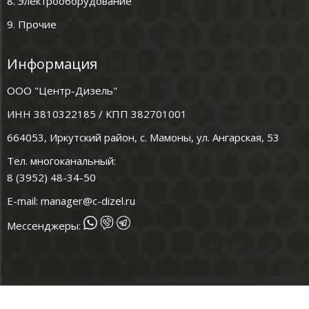
8. Электрооборудование
9. Прочие
Информация
ООО "Центр-Дизель"
ИНН 3810322185 / КПП 382701001
664053, Иркутский район, с. Мамоны, ул. Ангарская, 53
Тел. многоканальный:
8 (3952) 48-34-50
E-mail:
manager@c-dizel.ru
Мессенджеры: