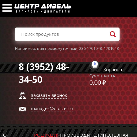
Например:
вал промежуточный
,
236-1701048
,
1701048
8 (3952) 48-
0
Корзина
Сумма заказа:
34-50
0,00 ₽
заказать звонок
manager@c-dizel.ru
О
ПРОДУКЦИЯ
ПРОИЗВОДИТЕЛИ
ПОЛЕЗНАЯ