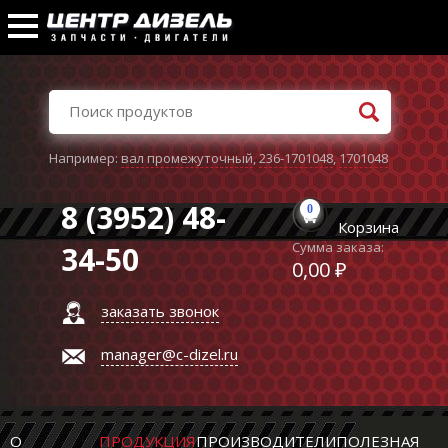
Например:
вал промежуточный
,
236-1701048
,
1701048
8 (3952) 48-
0
Корзина
Сумма заказа:
34-50
0,00 ₽
заказать звонок
manager@c-dizel.ru
О
ПРОДУКЦИЯ
ПРОИЗВОДИТЕЛИ
ПОЛЕЗНАЯ