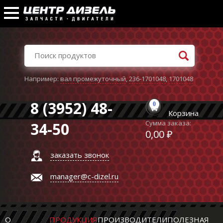
Например:
вал промежуточный
,
236-1701048
,
1701048
8 (3952) 48-
0
Корзина
Сумма заказа:
34-50
0,00 ₽
заказать звонок
manager@c-dizel.ru
О
ПРОДУКЦИЯ
ПРОИЗВОДИТЕЛИ
ПОЛЕЗНАЯ