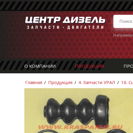
Например
О КОМПАНИИ
ПРОДУКЦИЯ
ПРО
Главная
/
Продукция
/
4. Запчасти УРАЛ
/
16. 