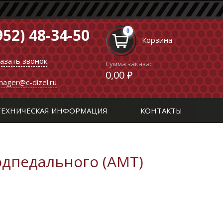
952) 48-34-50
0
Корзина
казать звонок
Сумма заказа:
0,00 ₽
nager@c-dizel.ru
ТЕХНИЧЕСКАЯ ИНФОРМАЦИЯ
КОНТАКТЫ
одпедального (АМТ)