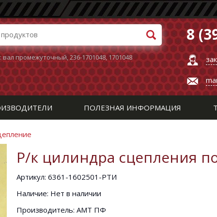
8 (3
:
вал промежуточный
,
236-1701048
,
1701048
за
ma
ИЗВОДИТЕЛИ
ПОЛЕЗНАЯ ИНФОРМАЦИЯ
Сцепление
Р/к цилиндра сцепления п
Артикул: 6361-1602501-РТИ
Наличие: Нет в наличии
Производитель: АМТ ПФ