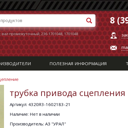
8 (3
:
вал промежуточный
,
236-1701048
,
1701048
за
ma
ИЗВОДИТЕЛИ
ПОЛЕЗНАЯ ИНФОРМАЦИЯ
Сцепление
трубка привода сцепления 
Артикул: 4320Я3-1602183-21
Наличие: Нет в наличии
Производитель: АЗ "УРАЛ"