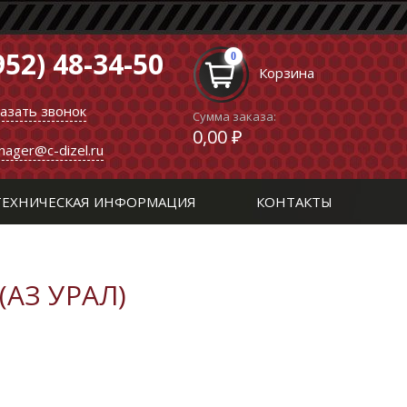
952) 48-34-50
0
Корзина
казать звонок
Сумма заказа:
0,00 ₽
nager@c-dizel.ru
ТЕХНИЧЕСКАЯ ИНФОРМАЦИЯ
КОНТАКТЫ
(АЗ УРАЛ)