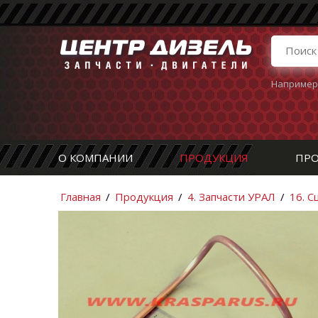
Например
О КОМПАНИИ
ПРОДУКЦИЯ
ПРО
Главная
/
Продукция
/
4. Запчасти УРАЛ
/
16. 