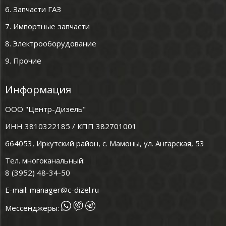
6. Запчасти ГАЗ
7. Импортные запчасти
8. Электрооборудование
9. Прочие
Информация
ООО "Центр-Дизель"
ИНН 3810322185 / КПП 382701001
664053, Иркутский район, с. Мамоны, ул. Ангарская, 53
Тел. многоканальный:
8 (3952) 48-34-50
E-mail:
manager@c-dizel.ru
Мессенджеры: