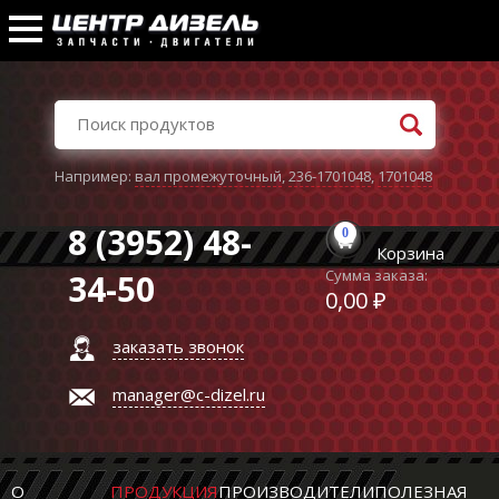
Например:
вал промежуточный
,
236-1701048
,
1701048
8 (3952) 48-
0
Корзина
Сумма заказа:
34-50
0,00 ₽
заказать звонок
manager@c-dizel.ru
О
ПРОДУКЦИЯ
ПРОИЗВОДИТЕЛИ
ПОЛЕЗНАЯ