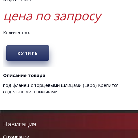
цена по запросу
Количество:
КУПИТЬ
Описание товара
под фланец с торцевыми шлицами (Евро) Крепится
отдельными шпильками
Навигация
О компании