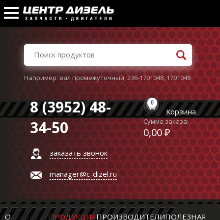
Например:
вал промежуточный
,
236-1701048
,
1701048
8 (3952) 48-
0
Корзина
Сумма заказа:
34-50
0,00 ₽
заказать звонок
manager@c-dizel.ru
О
ПРОДУКЦИЯ
ПРОИЗВОДИТЕЛИ
ПОЛЕЗНАЯ