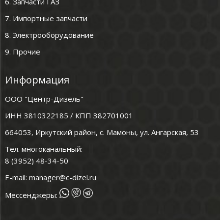
6. Запчасти ГАЗ
7. Импортные запчасти
8. Электрооборудование
9. Прочие
Информация
ООО "Центр-Дизель"
ИНН 3810322185 / КПП 382701001
664053, Иркутский район, с. Мамоны, ул. Ангарская, 53
Тел. многоканальный:
8 (3952) 48-34-50
E-mail:
manager@c-dizel.ru
Мессенджеры: