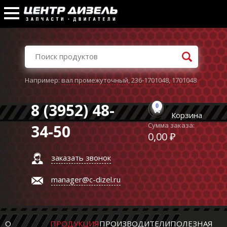
Например:
вал промежуточный
,
236-1701048
,
1701048
8 (3952) 48-
0
Корзина
Сумма заказа:
34-50
0,00 ₽
заказать звонок
manager@c-dizel.ru
О
ПРОДУКЦИЯ
ПРОИЗВОДИТЕЛИ
ПОЛЕЗНАЯ