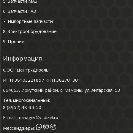
5. Запчасти МАЗ
6. Запчасти ГАЗ
7. Импортные запчасти
8. Электрооборудование
9. Прочие
Информация
ООО "Центр-Дизель"
ИНН 3810322185 / КПП 382701001
664053, Иркутский район, с. Мамоны, ул. Ангарская, 53
Тел. многоканальный:
8 (3952) 48-34-50
E-mail:
manager@c-dizel.ru
Мессенджеры: