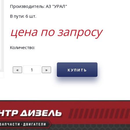
Производитель: АЗ "УРАЛ"
В пути: 6 шт.
цена по запросу
Количество:
КУПИТЬ