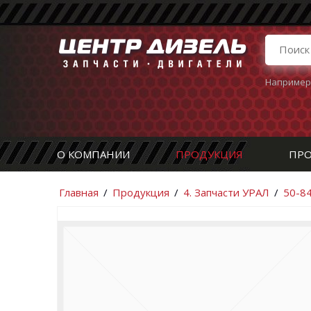
Например
О КОМПАНИИ
ПРОДУКЦИЯ
ПРО
Главная
/
Продукция
/
4. Запчасти УРАЛ
/
50-84