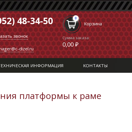
952) 48-34-50
0
Корзина
казать звонок
Сумма заказа:
0,00 ₽
nager@c-dizel.ru
ТЕХНИЧЕСКАЯ ИНФОРМАЦИЯ
КОНТАКТЫ
ния платформы к раме