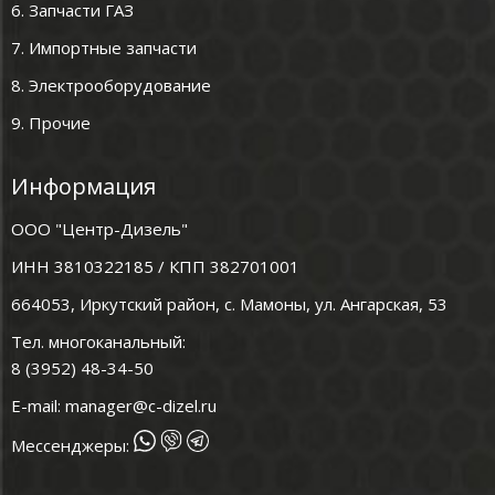
6. Запчасти ГАЗ
7. Импортные запчасти
8. Электрооборудование
9. Прочие
Информация
ООО "Центр-Дизель"
ИНН 3810322185 / КПП 382701001
664053, Иркутский район, с. Мамоны, ул. Ангарская, 53
Тел. многоканальный:
8 (3952) 48-34-50
E-mail:
manager@c-dizel.ru
Мессенджеры: