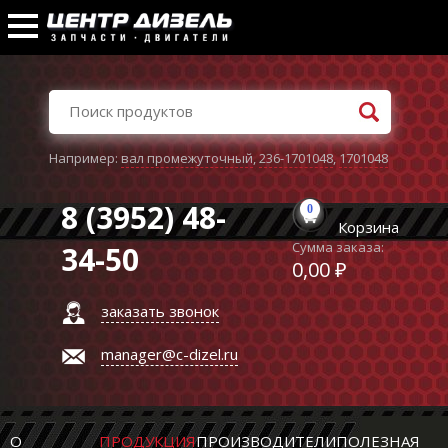
Например:
вал промежуточный
,
236-1701048
,
1701048
8 (3952) 48-
0
Корзина
Сумма заказа:
34-50
0,00 ₽
заказать звонок
manager@c-dizel.ru
О
ПРОДУКЦИЯ
ПРОИЗВОДИТЕЛИ
ПОЛЕЗНАЯ