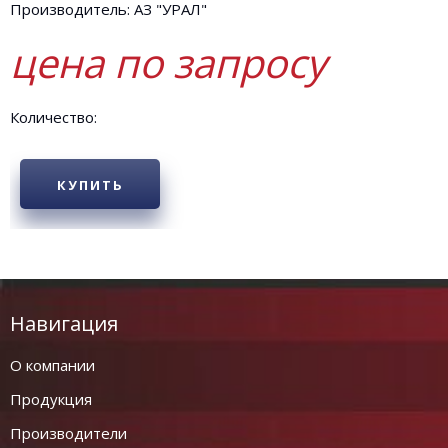
Производитель: АЗ "УРАЛ"
цена по запросу
Количество:
КУПИТЬ
Навигация
О компании
Продукция
Производители