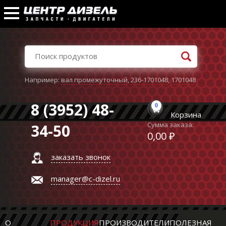
Например:
вал промежуточный
,
236-1701048
,
1701048
8 (3952) 48-
0
Корзина
Сумма заказа:
34-50
0,00 ₽
заказать звонок
manager@c-dizel.ru
О
ПРОДУКЦИЯ
ПРОИЗВОДИТЕЛИ
ПОЛЕЗНАЯ