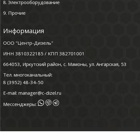
8. Электрооборудование
9. Прочие
Информация
ООО "Центр-Дизель"
ИНН 3810322185 / КПП 382701001
664053, Иркутский район, с. Мамоны, ул. Ангарская, 53
Тел. многоканальный:
8 (3952) 48-34-50
E-mail:
manager@c-dizel.ru
Мессенджеры: