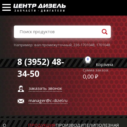
Например:
вал промежуточный
,
236-1701048
,
1701048
8 (3952) 48-
0
Корзина
Сумма заказа:
34-50
0,00 ₽
заказать звонок
manager@c-dizel.ru
О
ПРОДУКЦИЯ
ПРОИЗВОДИТЕЛИ
ПОЛЕЗНАЯ