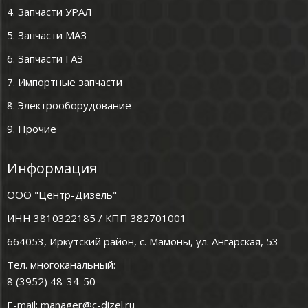
4. Запчасти УРАЛ
5. Запчасти МАЗ
6. Запчасти ГАЗ
7. Импортные запчасти
8. Электрооборудование
9. Прочие
Информация
ООО "Центр-Дизель"
ИНН 3810322185 / КПП 382701001
664053, Иркутский район, с. Мамоны, ул. Ангарская, 53
Тел. многоканальный:
8 (3952) 48-34-50
E-mail:
manager@c-dizel.ru