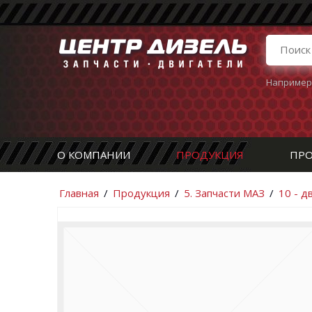
Например
О КОМПАНИИ
ПРОДУКЦИЯ
ПРО
Главная
/
Продукция
/
5. Запчасти МАЗ
/
10 - д