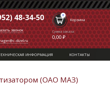
952) 48-34-50
0
Корзина
казать звонок
Сумма заказа:
0,00 ₽
nager@c-dizel.ru
ТЕХНИЧЕСКАЯ ИНФОРМАЦИЯ
КОНТАКТЫ
тизатором (ОАО МАЗ)