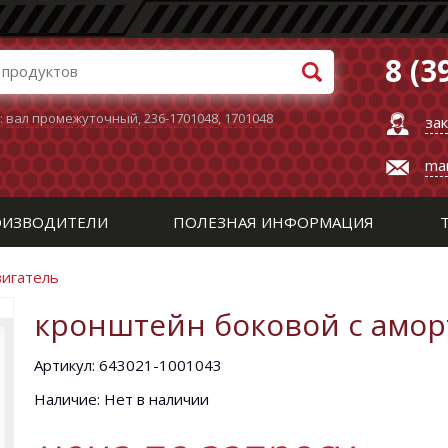
8 (3
:
вал промежуточный
,
236-1701048
,
1701048
за
ma
ИЗВОДИТЕЛИ
ПОЛЕЗНАЯ ИНФОРМАЦИЯ
вигатель
кронштейн боковой с амор
Артикул: 643021-1001043
Наличие: Нет в наличии