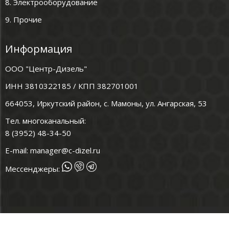
8. Электрооборудование
9. Прочие
Информация
ООО "Центр-Дизель"
ИНН 3810322185 / КПП 382701001
664053, Иркутский район, с. Мамоны, ул. Ангарская, 53
Тел. многоканальный:
8 (3952) 48-34-50
E-mail:
manager@c-dizel.ru
Мессенджеры: