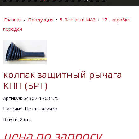
КОМПАНИИ
ИНФОРМАЦИ
Главная
/
Продукция
/
5. Запчасти МАЗ
/
17 - коробка
передач
колпак защитный рычага
КПП (БРТ)
Артикул: 64302-1703425
Наличие: Нет в наличии
В пути: 2 шт.
цена по запросу