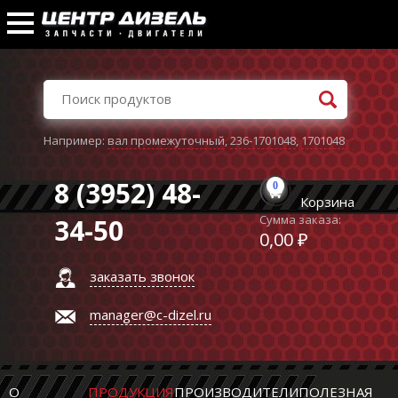
Например:
вал промежуточный
,
236-1701048
,
1701048
8 (3952) 48-
0
Корзина
Сумма заказа:
34-50
0,00 ₽
заказать звонок
manager@c-dizel.ru
О
ПРОДУКЦИЯ
ПРОИЗВОДИТЕЛИ
ПОЛЕЗНАЯ