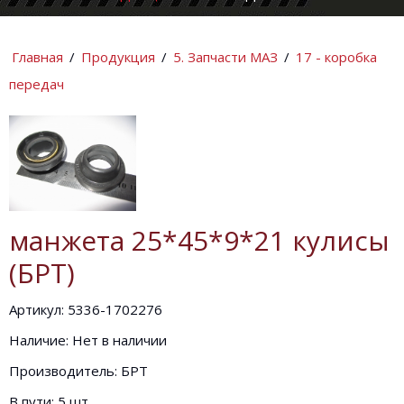
КОМПАНИИ
ИНФОРМАЦИ
Главная
/
Продукция
/
5. Запчасти МАЗ
/
17 - коробка
передач
манжета 25*45*9*21 кулисы
(БРТ)
Артикул: 5336-1702276
Наличие: Нет в наличии
Производитель: БРТ
В пути: 5 шт.