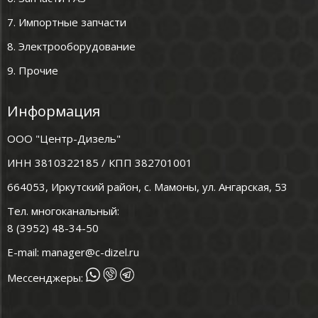
7. Импортные запчасти
8. Электрооборудование
9. Прочие
Информация
ООО "Центр-Дизель"
ИНН 3810322185 / КПП 382701001
664053, Иркутский район, с. Мамоны, ул. Ангарская, 53
Тел. многоканальный:
8 (3952) 48-34-50
E-mail:
manager@c-dizel.ru
Мессенджеры: