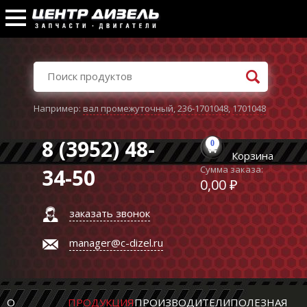
Например:
вал промежуточный
,
236-1701048
,
1701048
8 (3952) 48-
0
Корзина
Сумма заказа:
34-50
0,00 ₽
заказать звонок
manager@c-dizel.ru
О
ПРОДУКЦИЯ
ПРОИЗВОДИТЕЛИ
ПОЛЕЗНАЯ