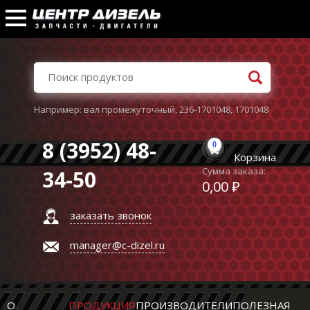
Например:
вал промежуточный
,
236-1701048
,
1701048
8 (3952) 48-
0
Корзина
Сумма заказа:
34-50
0,00 ₽
заказать звонок
manager@c-dizel.ru
О
ПРОДУКЦИЯ
ПРОИЗВОДИТЕЛИ
ПОЛЕЗНАЯ