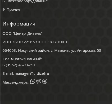
8. Электрооборудование
9. Прочие
Информация
ООО "Центр-Дизель"
ИНН 3810322185 / КПП 382701001
664053, Иркутский район, с. Мамоны, ул. Ангарская, 53
Тел. многоканальный:
8 (3952) 48-34-50
E-mail:
manager@c-dizel.ru
Мессенджеры: