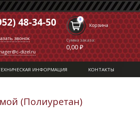
952) 48-34-50
0
Корзина
казать звонок
Сумма заказа:
0,00 ₽
nager@c-dizel.ru
ТЕХНИЧЕСКАЯ ИНФОРМАЦИЯ
КОНТАКТЫ
имой (Полиуретан)