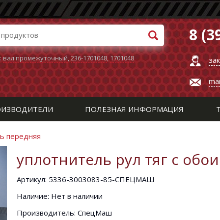
8 (3
:
вал промежуточный
,
236-1701048
,
1701048
за
ma
ИЗВОДИТЕЛИ
ПОЛЕЗНАЯ ИНФОРМАЦИЯ
сь передняя
уплотнитель рул тяг с обо
Артикул: 5336-3003083-85-СПЕЦМАШ
Наличие: Нет в наличии
Производитель: СпецМаш