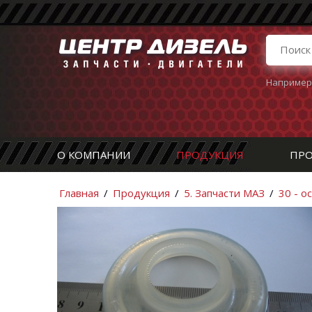
Например
О КОМПАНИИ
ПРОДУКЦИЯ
ПРО
Главная
/
Продукция
/
5. Запчасти МАЗ
/
30 - о