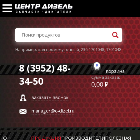
Например:
вал промежуточный
,
236-1701048
,
1701048
8 (3952) 48-
0
Корзина
Сумма заказа:
34-50
0,00 ₽
заказать звонок
manager@c-dizel.ru
О
ПРОДУКЦИЯ
ПРОИЗВОДИТЕЛИ
ПОЛЕЗНАЯ