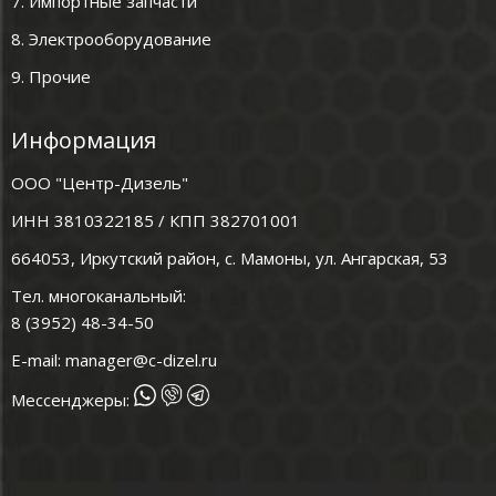
7. Импортные запчасти
8. Электрооборудование
9. Прочие
Информация
ООО "Центр-Дизель"
ИНН 3810322185 / КПП 382701001
664053, Иркутский район, с. Мамоны, ул. Ангарская, 53
Тел. многоканальный:
8 (3952) 48-34-50
E-mail:
manager@c-dizel.ru
Мессенджеры: