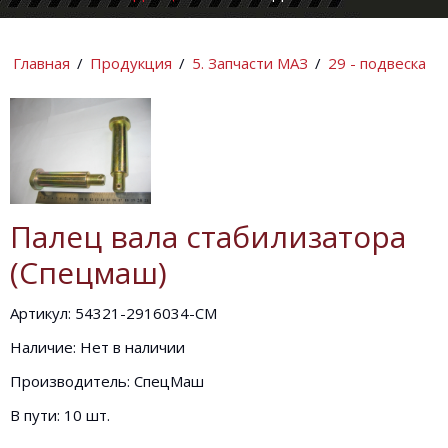
КОМПАНИИ
ИНФОРМАЦИ
Главная
/
Продукция
/
5. Запчасти МАЗ
/
29 - подвеска
Палец вала стабилизатора
(Спецмаш)
Артикул: 54321-2916034-СМ
Наличие: Нет в наличии
Производитель: СпецМаш
В пути: 10 шт.