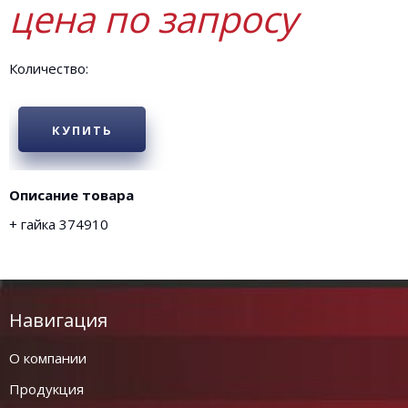
цена по запросу
Количество:
КУПИТЬ
Описание товара
+ гайка 374910
Навигация
О компании
Продукция