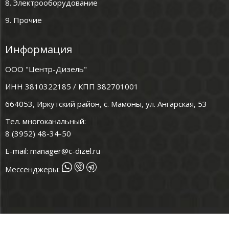
8. Электрооборудование
9. Прочие
Информация
ООО "Центр-Дизель"
ИНН 3810322185 / КПП 382701001
664053, Иркутский район, с. Мамоны, ул. Ангарская, 53
Тел. многоканальный:
8 (3952) 48-34-50
E-mail:
manager@c-dizel.ru
Мессенджеры: