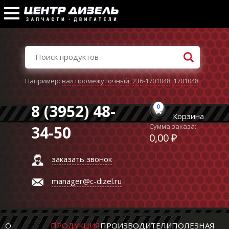
Например:
вал промежуточный
,
236-1701048
,
1701048
8 (3952) 48-
0
Корзина
Сумма заказа:
34-50
0,00 ₽
заказать звонок
manager@c-dizel.ru
О
ПРОДУКЦИЯ
ПРОИЗВОДИТЕЛИ
ПОЛЕЗНАЯ