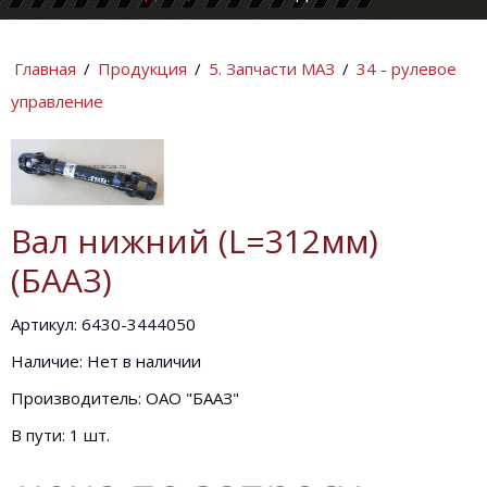
КОМПАНИИ
ИНФОРМАЦИ
Главная
/
Продукция
/
5. Запчасти МАЗ
/
34 - рулевое
управление
Вал нижний (L=312мм)
(БААЗ)
Артикул: 6430-3444050
Наличие: Нет в наличии
Производитель: ОАО "БААЗ"
В пути: 1 шт.