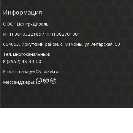
Информация
ООО "Центр-Дизель"
ИНН 3810322185 / КПП 382701001
664053, Иркутский район, с. Мамоны, ул. Ангарская, 53
Тел. многоканальный:
8 (3952) 48-34-50
E-mail:
manager@c-dizel.ru
Мессенджеры: