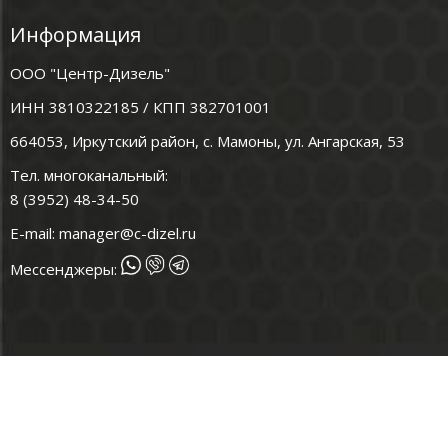
Информация
ООО "Центр-Дизель"
ИНН 3810322185 / КПП 382701001
664053, Иркутский район, с. Мамоны, ул. Ангарская, 53
Тел. многоканальный:
8 (3952) 48-34-50
E-mail:
manager@c-dizel.ru
Мессенджеры: