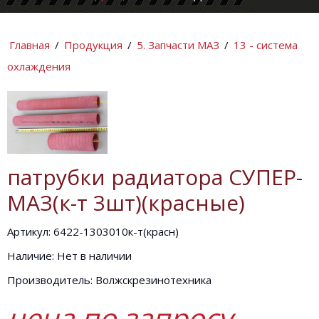
КОМПАНИИ
ИНФОРМАЦИ
Главная
/
Продукция
/
5. Запчасти МАЗ
/
13 - система
охлаждения
патрубки радиатора СУПЕР-
МАЗ(к-т 3шт)(красные)
Артикул: 6422-1303010к-т(красн)
Наличие: Нет в наличии
Производитель: Волжскрезинотехника
цена по запросу