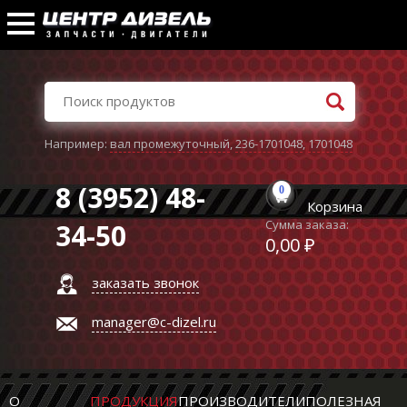
Например:
вал промежуточный
,
236-1701048
,
1701048
8 (3952) 48-
0
Корзина
Сумма заказа:
34-50
0,00 ₽
заказать звонок
manager@c-dizel.ru
О
ПРОДУКЦИЯ
ПРОИЗВОДИТЕЛИ
ПОЛЕЗНАЯ