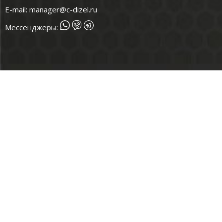
E-mail:
manager@c-dizel.ru
Мессенджеры: