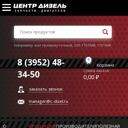
Например:
вал промежуточный
,
236-1701048
,
1701048
8 (3952) 48-
0
Корзина
Сумма заказа:
34-50
0,00 ₽
заказать звонок
manager@c-dizel.ru
О
ПРОДУКЦИЯ
ПРОИЗВОДИТЕЛИ
ПОЛЕЗНАЯ