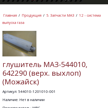
КОМПАНИИ
ИНФОРМАЦИ
Главная
/
Продукция
/
5. Запчасти МАЗ
/
12 - система
выпуска газа
глушитель МАЗ-544010,
642290 (верх. выхлоп)
(Можайск)
Артикул: 544010-1201010-001
Наличие: Нет в наличии
Производитель: МВС