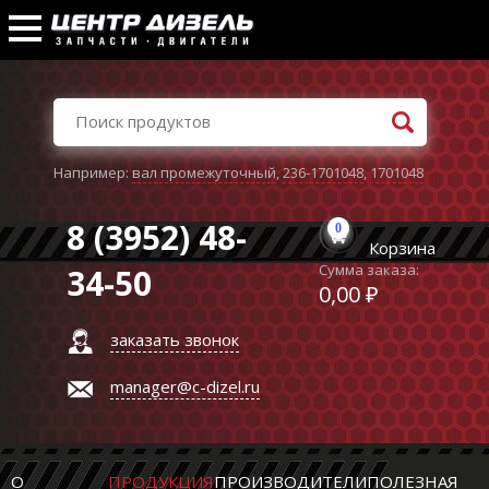
Например:
вал промежуточный
,
236-1701048
,
1701048
8 (3952) 48-
0
Корзина
Сумма заказа:
34-50
0,00 ₽
заказать звонок
manager@c-dizel.ru
О
ПРОДУКЦИЯ
ПРОИЗВОДИТЕЛИ
ПОЛЕЗНАЯ