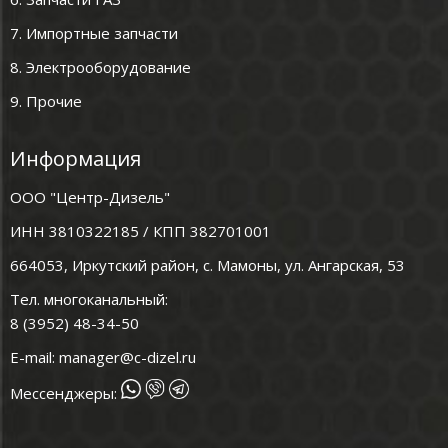
7. Импортные запчасти
8. Электрооборудование
9. Прочие
Информация
ООО "Центр-Дизель"
ИНН 3810322185 / КПП 382701001
664053, Иркутский район, с. Мамоны, ул. Ангарская, 53
Тел. многоканальный:
8 (3952) 48-34-50
E-mail:
manager@c-dizel.ru
Мессенджеры: