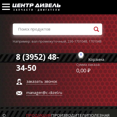
Например:
вал промежуточный
,
236-1701048
,
1701048
8 (3952) 48-
0
Корзина
Сумма заказа:
34-50
0,00 ₽
заказать звонок
manager@c-dizel.ru
О
ПРОДУКЦИЯ
ПРОИЗВОДИТЕЛИ
ПОЛЕЗНАЯ