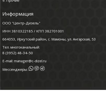
9. Прочие
Информация
ООО "Центр-Дизель"
ИНН 3810322185 / КПП 382701001
664053, Иркутский район, с. Мамоны, ул. Ангарская, 53
Тел. многоканальный:
8 (3952) 48-34-50
E-mail:
manager@c-dizel.ru
Мессенджеры: