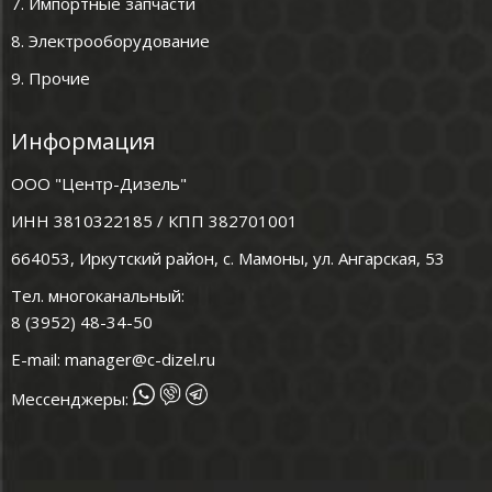
7. Импортные запчасти
8. Электрооборудование
9. Прочие
Информация
ООО "Центр-Дизель"
ИНН 3810322185 / КПП 382701001
664053, Иркутский район, с. Мамоны, ул. Ангарская, 53
Тел. многоканальный:
8 (3952) 48-34-50
E-mail:
manager@c-dizel.ru
Мессенджеры: