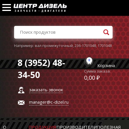
Например:
вал промежуточный
,
236-1701048
,
1701048
8 (3952) 48-
0
Корзина
Сумма заказа:
34-50
0,00 ₽
заказать звонок
manager@c-dizel.ru
О
ПРОДУКЦИЯ
ПРОИЗВОДИТЕЛИ
ПОЛЕЗНАЯ