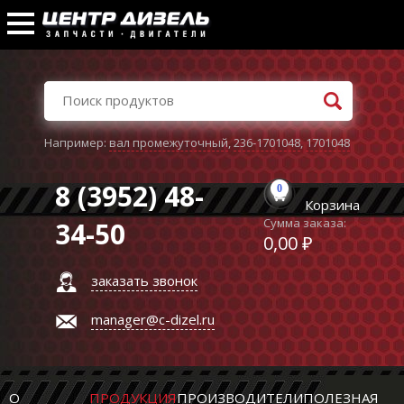
Например:
вал промежуточный
,
236-1701048
,
1701048
8 (3952) 48-
0
Корзина
Сумма заказа:
34-50
0,00 ₽
заказать звонок
manager@c-dizel.ru
О
ПРОДУКЦИЯ
ПРОИЗВОДИТЕЛИ
ПОЛЕЗНАЯ