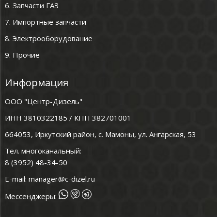
6. Запчасти ГАЗ
7. Импортные запчасти
8. Электрооборудование
9. Прочие
Информация
ООО "Центр-Дизель"
ИНН 3810322185 / КПП 382701001
664053, Иркутский район, с. Мамоны, ул. Ангарская, 53
Тел. многоканальный:
8 (3952) 48-34-50
E-mail:
manager@c-dizel.ru
Мессенджеры: