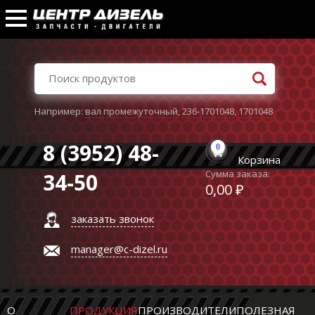
Например:
вал промежуточный
,
236-1701048
,
1701048
8 (3952) 48-
0
Корзина
Сумма заказа:
34-50
0,00 ₽
заказать звонок
manager@c-dizel.ru
О
ПРОДУКЦИЯ
ПРОИЗВОДИТЕЛИ
ПОЛЕЗНАЯ