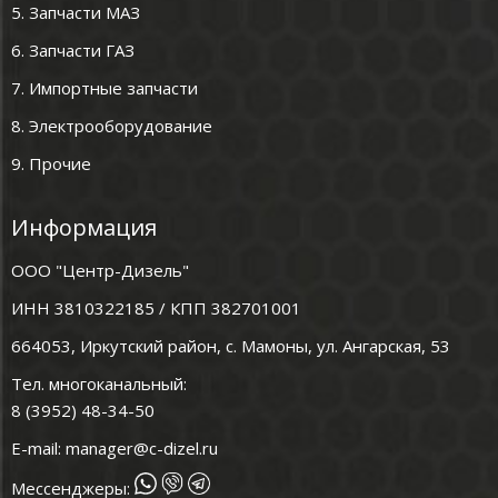
5. Запчасти МАЗ
6. Запчасти ГАЗ
7. Импортные запчасти
8. Электрооборудование
9. Прочие
Информация
ООО "Центр-Дизель"
ИНН 3810322185 / КПП 382701001
664053, Иркутский район, с. Мамоны, ул. Ангарская, 53
Тел. многоканальный:
8 (3952) 48-34-50
E-mail:
manager@c-dizel.ru
Мессенджеры: