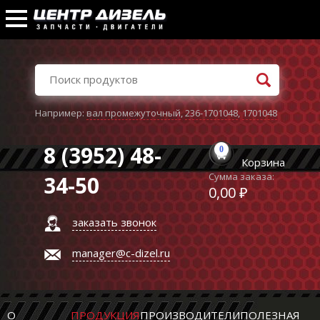
Например:
вал промежуточный
,
236-1701048
,
1701048
8 (3952) 48-
0
Корзина
Сумма заказа:
34-50
0,00 ₽
заказать звонок
manager@c-dizel.ru
О
ПРОДУКЦИЯ
ПРОИЗВОДИТЕЛИ
ПОЛЕЗНАЯ