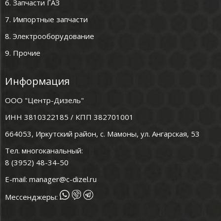
6. Запчасти ГАЗ
7. Импортные запчасти
8. Электрооборудование
9. Прочие
Информация
ООО "Центр-Дизель"
ИНН 3810322185 / КПП 382701001
664053, Иркутский район, с. Мамоны, ул. Ангарская, 53
Тел. многоканальный:
8 (3952) 48-34-50
E-mail:
manager@c-dizel.ru
Мессенджеры: