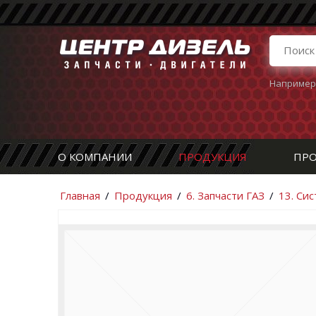
Например
О КОМПАНИИ
ПРОДУКЦИЯ
ПРО
Главная
/
Продукция
/
6. Запчасти ГАЗ
/
13. Си