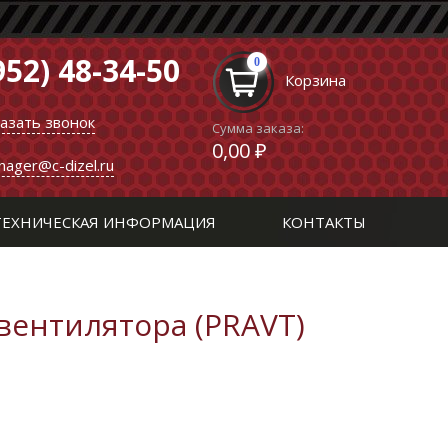
952) 48-34-50
0
Корзина
казать звонок
Сумма заказа:
0,00 ₽
nager@c-dizel.ru
ТЕХНИЧЕСКАЯ ИНФОРМАЦИЯ
КОНТАКТЫ
вентилятора (PRAVT)