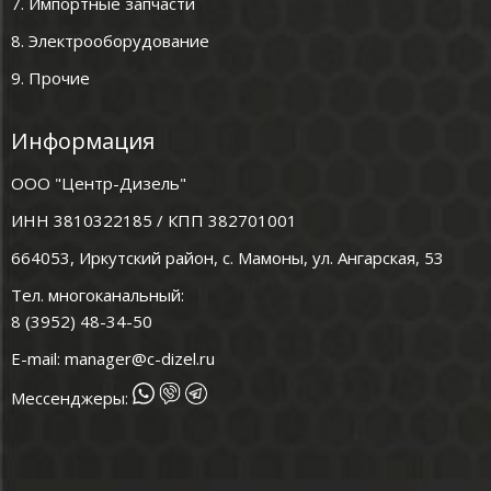
7. Импортные запчасти
8. Электрооборудование
9. Прочие
Информация
ООО "Центр-Дизель"
ИНН 3810322185 / КПП 382701001
664053, Иркутский район, с. Мамоны, ул. Ангарская, 53
Тел. многоканальный:
8 (3952) 48-34-50
E-mail:
manager@c-dizel.ru
Мессенджеры: