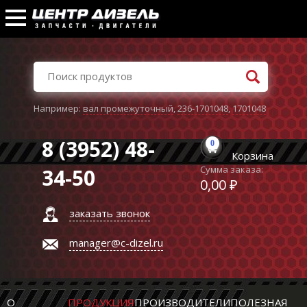
Например:
вал промежуточный
,
236-1701048
,
1701048
8 (3952) 48-
0
Корзина
Сумма заказа:
34-50
0,00 ₽
заказать звонок
manager@c-dizel.ru
О
ПРОДУКЦИЯ
ПРОИЗВОДИТЕЛИ
ПОЛЕЗНАЯ